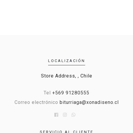
LOCALIZACIÓN
Store Address, , Chile
Tel
+569 91280555
Correo electrónico
biturriaga@xonadiseno.cl
SERVICIO AL CLIENTE