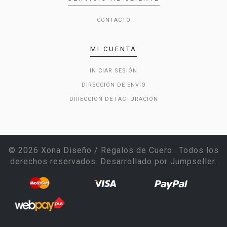
CONTACTO
MI CUENTA
INICIAR SESIÓN
DIRECCIÓN DE ENVÍO
DIRECCIÓN DE FACTURACIÓN
© 2026 Xona Diseño / Regalos de Cuero.. Todos los
derechos reservados.
Desarrollado por Jumpseller
.