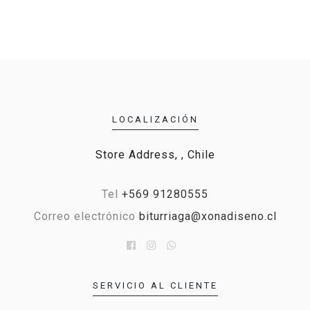
LOCALIZACIÓN
Store Address, , Chile
Tel
+569 91280555
Correo electrónico
biturriaga@xonadiseno.cl
SERVICIO AL CLIENTE