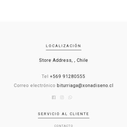
LOCALIZACIÓN
Store Address, , Chile
Tel
+569 91280555
Correo electrónico
biturriaga@xonadiseno.cl
SERVICIO AL CLIENTE
CONTACTO