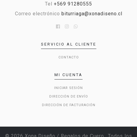
Tel
+569 91280555
Correo electrónico
biturriaga@xonadiseno.cl
SERVICIO AL CLIENTE
CONTACTO
MI CUENTA
INICIAR SESIÓN
DIRECCIÓN DE ENVÍO
DIRECCIÓN DE FACTURACIÓN
© 2026 Xona Diseño / Regalos de Cuero.. Todos los