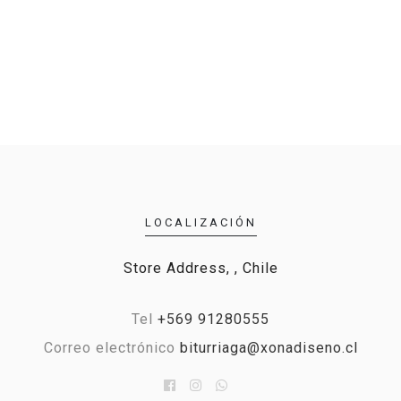
LOCALIZACIÓN
Store Address, , Chile
Tel
+569 91280555
Correo electrónico
biturriaga@xonadiseno.cl