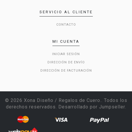
SERVICIO AL CLIENTE
CONTACTO
MI CUENTA
INICIAR SESIÓN
DIRECCIÓN DE ENVÍO
DIRECCIÓN DE FACTURACIÓN
© 2026 Xona Diseño / Regalos de Cuero.. Todos los
derechos reservados.
Desarrollado por Jumpseller
.