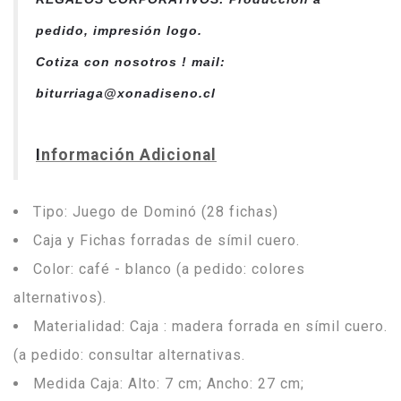
pedido, impresión logo.
Cotiza con nosotros ! mail:
biturriaga@xonadiseno.cl
I
nformación Adicional
Tipo: Juego de Dominó (28 fichas)
Caja y Fichas forradas de símil cuero.
Color: café - blanco (a pedido: colores
alternativos).
Materialidad: Caja : madera forrada en símil cuero.
(a pedido: consultar alternativas.
Medida Caja: Alto: 7 cm; Ancho: 27 cm;