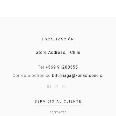
LOCALIZACIÓN
Store Address, , Chile
Tel
+569 91280555
Correo electrónico
biturriaga@xonadiseno.cl
SERVICIO AL CLIENTE
CONTACTO