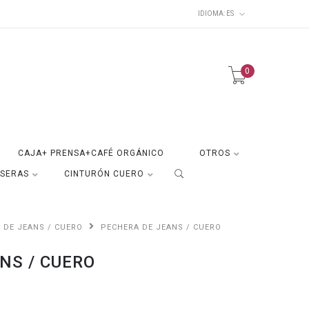
IDIOMA:
ES
0
CAJA+ PRENSA+CAFÉ ORGÁNICO
OTROS
ISERAS
CINTURÓN CUERO
 DE JEANS / CUERO
PECHERA DE JEANS / CUERO
NS / CUERO