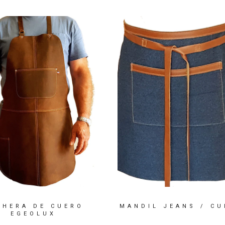
CHERA DE CUERO
MANDIL JEANS / CU
EGEOLUX