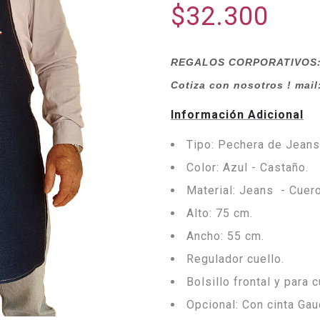
$32.300
REGALOS CORPORATIVOS: P
Cotiza con nosotros ! mail
Información Adicional
Tipo: Pechera de Jeans
Color: Azul - Castaño.
Material: Jeans - Cuer
Alto: 75 cm.
Ancho: 55 cm.
Regulador cuello.
Bolsillo frontal y para c
Opcional: Con cinta Gau