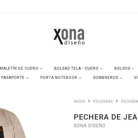
MALETÍN DE CUERO
BOLSAS TELA - CUERO
BOLSOS
A PASAPORTE
PORTA NOTEBOOK
SOMBREROS
V
INICIO
PECHERAS
PECHERA
PECHERA DE JEA
XONA DISEÑO