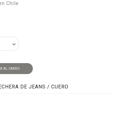
en Chile
R AL CARRO
ECHERA DE JEANS / CUERO