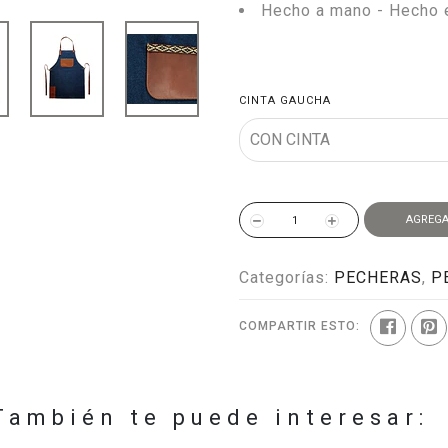
Hecho a mano - Hecho 
CINTA GAUCHA
AGREGA
Categorías:
PECHERAS
,
P
COMPARTIR ESTO:
También te puede interesar: