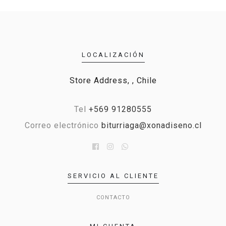
LOCALIZACIÓN
Store Address, , Chile
Tel
+569 91280555
Correo electrónico
biturriaga@xonadiseno.cl
SERVICIO AL CLIENTE
CONTACTO